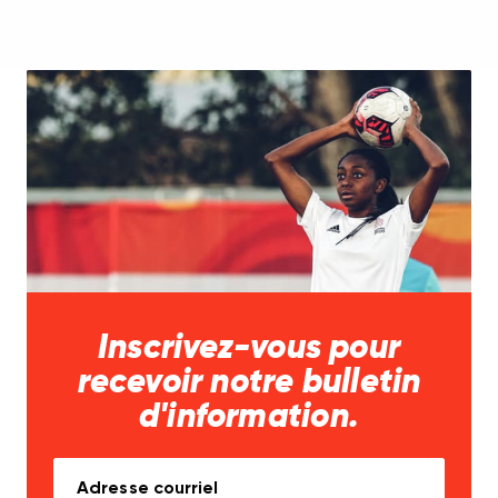
Inscrivez-vous pour
recevoir notre bulletin
d'information.