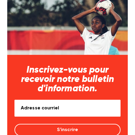
Inscrivez-vous pour
recevoir notre bulletin
d'information.