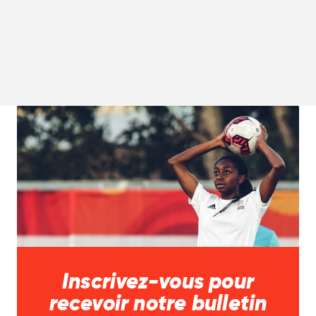
Ross MacDonald
ÉQUIPE COLOMBIE-
BRITANNIQUE
Inscrivez-vous pour
recevoir notre bulletin