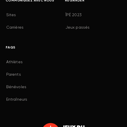
COMMUNIQUEZ AVEC NOUS
REGARDER
Sites
ÎPÉ 2023
Carrières
Jeux passés
FAQS
Athlètes
Parents
Bénévoles
Entraîneurs