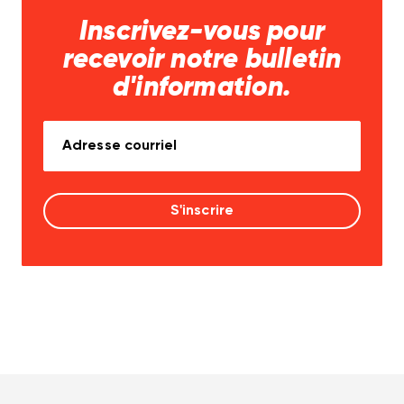
Inscrivez-vous pour
recevoir notre bulletin
d'information.