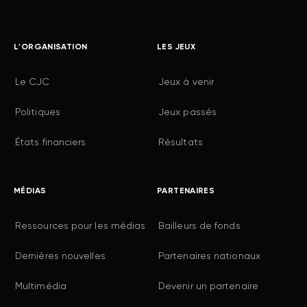
L'ORGANISATION
LES JEUX
Le CJC
Jeux à venir
Politiques
Jeux passés
États financiers
Résultats
MÉDIAS
PARTENAIRES
Ressources pour les médias
Bailleurs de fonds
Dernières nouvelles
Partenaires nationaux
Multimédia
Devenir un partenaire