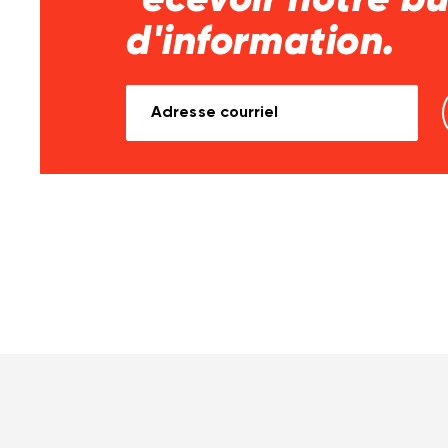
recevoir notre bu
d'information.