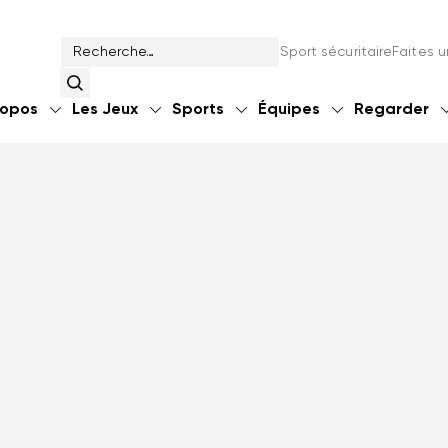
Sport sécuritaire
Faites 
ropos
Les Jeux
Sports
Équipes
Regarder