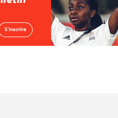
lletin