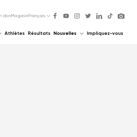
un don
Magasin
Français
Athlètes
Résultats
Nouvelles
Impliquez-vous