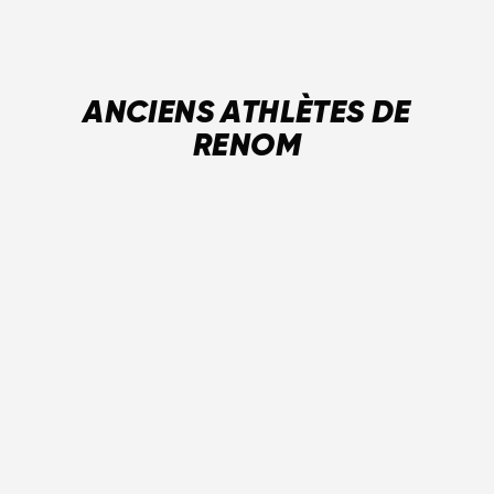
ANCIENS ATHLÈTES DE
RENOM
Shirley Firth
Sharon Firth