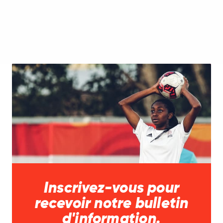
Inscrivez-vous pour
recevoir notre bulletin
d'information.