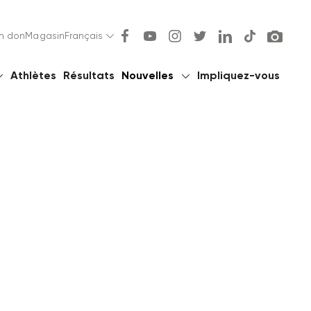
un don
Magasin
Français
Athlètes
Résultats
Nouvelles
Impliquez-vous