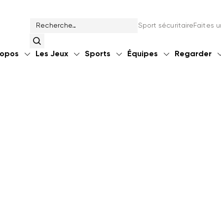
Sport sécuritaire
Faites 
ropos
Les Jeux
Sports
Équipes
Regarder