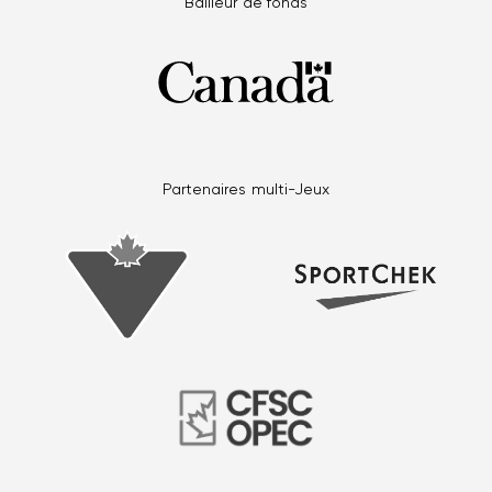
Bailleur de fonds
Partenaires multi-Jeux