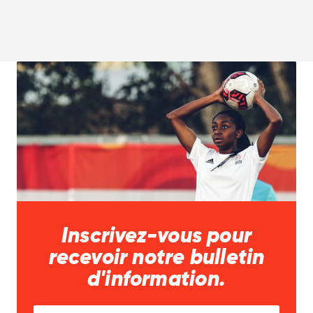
Inscrivez-vous pour
recevoir notre bulletin
d'information.