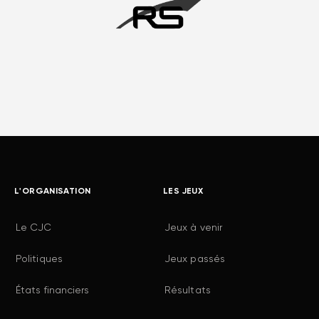
L'ORGANISATION
LES JEUX
Le CJC
Jeux à venir
Politiques
Jeux passés
États financiers
Résultats