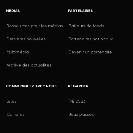
MÉDIAS
PARTENAIRES
Ressources pour les médias
Bailleurs de fonds
Dernières nouvelles
Partenaires nationaux
Multimédia
Devenir un partenaire
Archive des actualités
COMMUNIQUEZ AVEC NOUS
REGARDER
Sites
ÎPÉ 2023
Carrières
Jeux passés