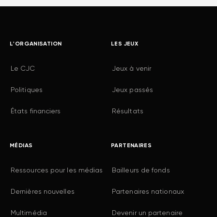
L'ORGANISATION
LES JEUX
Le CJC
Jeux à venir
Politiques
Jeux passés
États financiers
Résultats
MÉDIAS
PARTENAIRES
Ressources pour les médias
Bailleurs de fonds
Dernières nouvelles
Partenaires nationaux
Multimédia
Devenir un partenaire