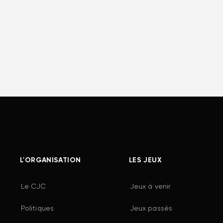
L'ORGANISATION
LES JEUX
Le CJC
Jeux à venir
Politiques
Jeux passés