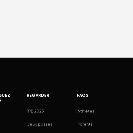
QUEZ
REGARDER
FAQS
S
ÎPÉ 2023
Athlètes
Jeux passés
Parents