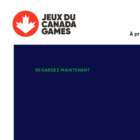
À p
REGARDEZ MAINTENANT