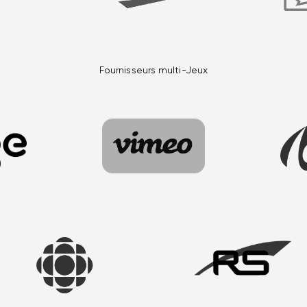
Fournisseurs multi-Jeux