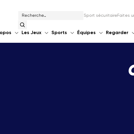
Sport sécuritaire
Faites 
ropos
Les Jeux
Sports
Équipes
Regarder