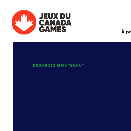
À p
REGARDEZ MAINTENANT