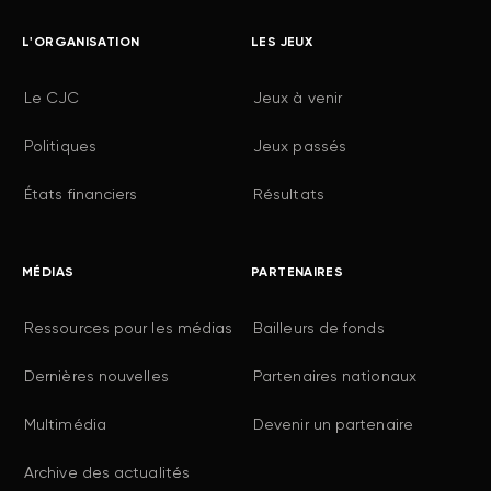
L'ORGANISATION
LES JEUX
Le CJC
Jeux à venir
Politiques
Jeux passés
États financiers
Résultats
MÉDIAS
PARTENAIRES
Ressources pour les médias
Bailleurs de fonds
Dernières nouvelles
Partenaires nationaux
Multimédia
Devenir un partenaire
Archive des actualités