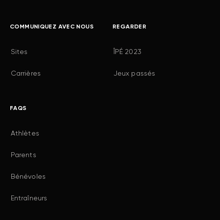
COMMUNIQUEZ AVEC NOUS
REGARDER
Sites
ÎPÉ 2023
Carrières
Jeux passés
FAQS
Athlètes
Parents
Bénévoles
Entraîneurs