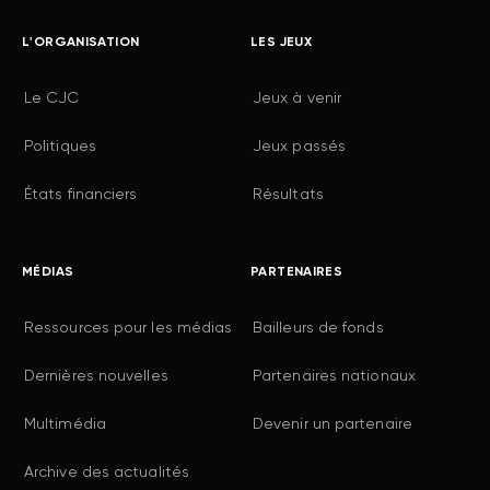
L'ORGANISATION
LES JEUX
Le CJC
Jeux à venir
Politiques
Jeux passés
États financiers
Résultats
MÉDIAS
PARTENAIRES
Ressources pour les médias
Bailleurs de fonds
Dernières nouvelles
Partenaires nationaux
Multimédia
Devenir un partenaire
Archive des actualités