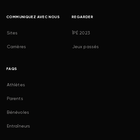
COMMUNIQUEZ AVEC NOUS
REGARDER
Sites
ÎPÉ 2023
Carrières
Jeux passés
FAQS
Athlètes
Parents
Bénévoles
Entraîneurs