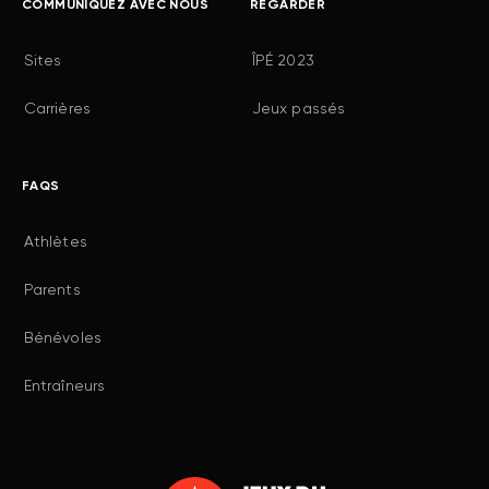
COMMUNIQUEZ AVEC NOUS
REGARDER
Sites
ÎPÉ 2023
Carrières
Jeux passés
FAQS
Athlètes
Parents
Bénévoles
Entraîneurs