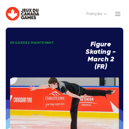
Français
Figure
REGARDEZ MAINTENANT
Skating -
March 2
(FR)