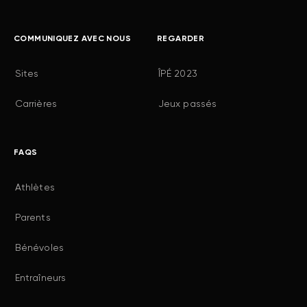
COMMUNIQUEZ AVEC NOUS
REGARDER
Sites
ÎPÉ 2023
Carrières
Jeux passés
FAQS
Athlètes
Parents
Bénévoles
Entraîneurs