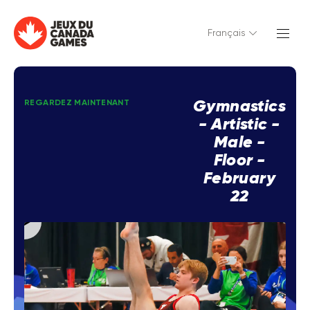
Français
Gymnastics
REGARDEZ MAINTENANT
- Artistic -
Male -
Floor -
February
22