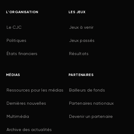
L'ORGANISATION
LES JEUX
Le CJC
Jeux à venir
Politiques
Jeux passés
États financiers
Résultats
MÉDIAS
PARTENAIRES
Ressources pour les médias
Bailleurs de fonds
Dernières nouvelles
Partenaires nationaux
Multimédia
Devenir un partenaire
Archive des actualités