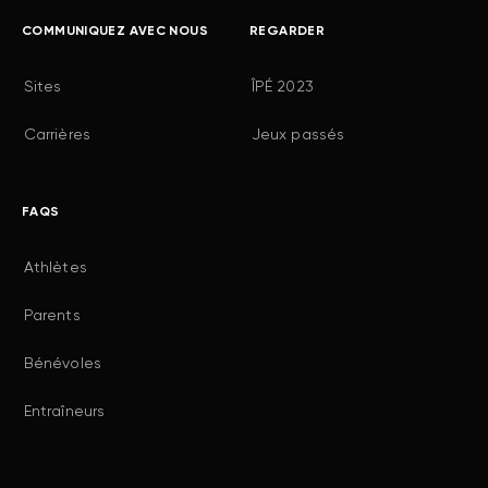
COMMUNIQUEZ AVEC NOUS
REGARDER
Sites
ÎPÉ 2023
Carrières
Jeux passés
FAQS
Athlètes
Parents
Bénévoles
Entraîneurs