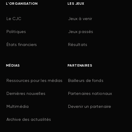
L'ORGANISATION
LES JEUX
Le CJC
Jeux à venir
Politiques
Jeux passés
États financiers
Résultats
MÉDIAS
PARTENAIRES
Ressources pour les médias
Bailleurs de fonds
Dernières nouvelles
Partenaires nationaux
Multimédia
Devenir un partenaire
Archive des actualités