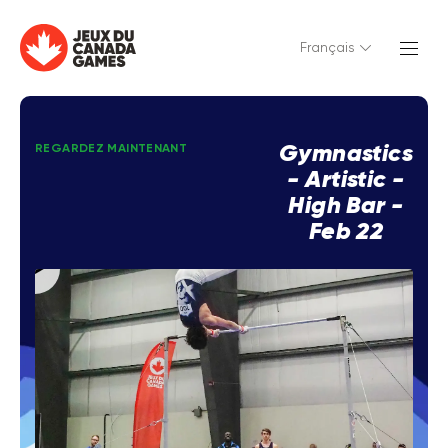
Français
Gymnastics
REGARDEZ MAINTENANT
- Artistic -
High Bar -
Feb 22