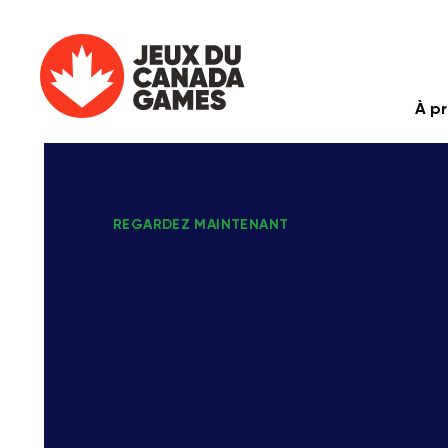
À p
REGARDEZ MAINTENANT