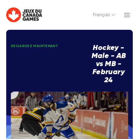
Français
Hockey -
REGARDEZ MAINTENANT
Male - AB
vs MB -
February
24