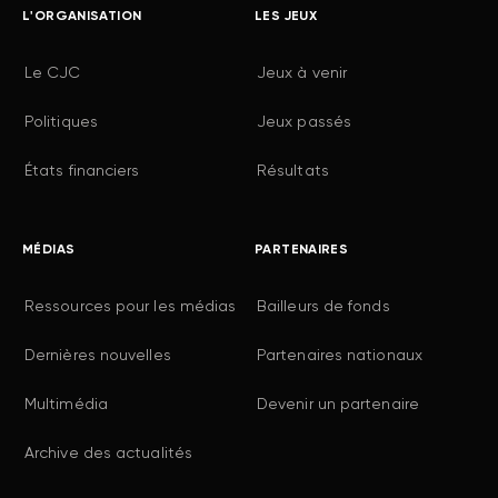
L'ORGANISATION
LES JEUX
Le CJC
Jeux à venir
Politiques
Jeux passés
États financiers
Résultats
MÉDIAS
PARTENAIRES
Ressources pour les médias
Bailleurs de fonds
Dernières nouvelles
Partenaires nationaux
Multimédia
Devenir un partenaire
Archive des actualités