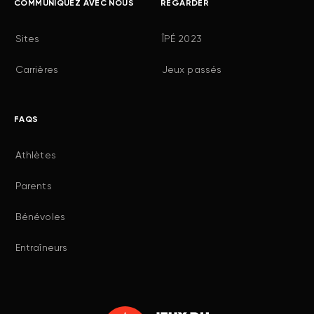
COMMUNIQUEZ AVEC NOUS
REGARDER
Sites
ÎPÉ 2023
Carrières
Jeux passés
FAQS
Athlètes
Parents
Bénévoles
Entraîneurs