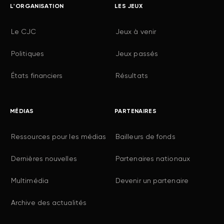
L'ORGANISATION
LES JEUX
Le CJC
Jeux à venir
Politiques
Jeux passés
États financiers
Résultats
MÉDIAS
PARTENAIRES
Ressources pour les médias
Bailleurs de fonds
Dernières nouvelles
Partenaires nationaux
Multimédia
Devenir un partenaire
Archive des actualités