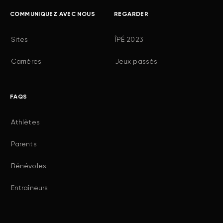
COMMUNIQUEZ AVEC NOUS
REGARDER
Sites
ÎPÉ 2023
Carrières
Jeux passés
FAQS
Athlètes
Parents
Bénévoles
Entraîneurs