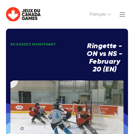
Français
Ringette -
REGARDEZ MAINTENANT
ON vs NS -
February
20 (EN)