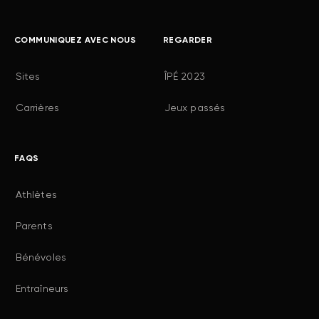
COMMUNIQUEZ AVEC NOUS
REGARDER
Sites
ÎPÉ 2023
Carrières
Jeux passés
FAQS
Athlètes
Parents
Bénévoles
Entraîneurs