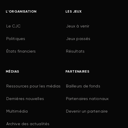
L'ORGANISATION
LES JEUX
Le CJC
Jeux à venir
Politiques
Jeux passés
États financiers
Résultats
MÉDIAS
PARTENAIRES
Ressources pour les médias
Bailleurs de fonds
Dernières nouvelles
Partenaires nationaux
Multimédia
Devenir un partenaire
Archive des actualités