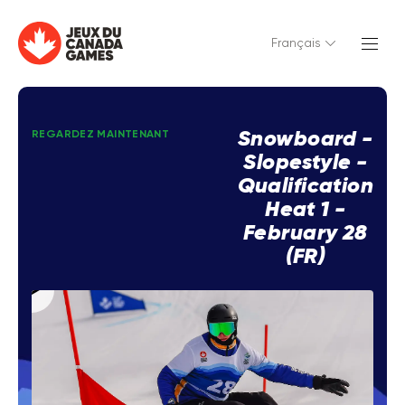
Français
Snowboard -
REGARDEZ MAINTENANT
Slopestyle -
Qualification
Heat 1 -
February 28
(FR)