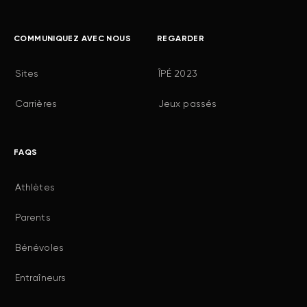
COMMUNIQUEZ AVEC NOUS
REGARDER
Sites
ÎPÉ 2023
Carrières
Jeux passés
FAQS
Athlètes
Parents
Bénévoles
Entraîneurs