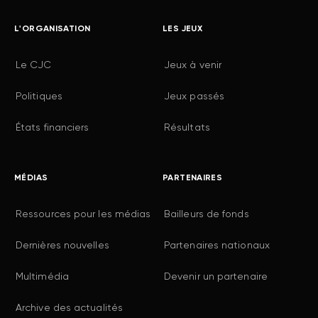
L'ORGANISATION
LES JEUX
Le CJC
Jeux à venir
Politiques
Jeux passés
États financiers
Résultats
MÉDIAS
PARTENAIRES
Ressources pour les médias
Bailleurs de fonds
Dernières nouvelles
Partenaires nationaux
Multimédia
Devenir un partenaire
Archive des actualités