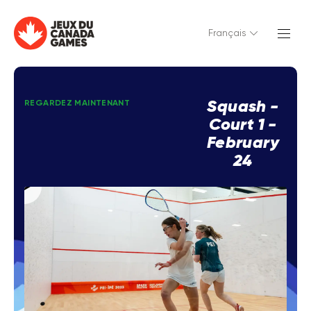
Français
Squash -
REGARDEZ MAINTENANT
Court 1 -
February
24