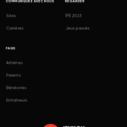
COMMUNIQUEZ AVEC NOUS
REGARDER
Sites
ÎPÉ 2023
Carrières
Jeux passés
FAQS
Athlètes
Parents
Bénévoles
Entraîneurs