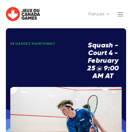
Français
Squash -
REGARDEZ MAINTENANT
Court 4 -
February
25 @ 9:00
AM AT