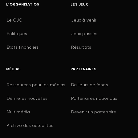
L'ORGANISATION
LES JEUX
Le CJC
Jeux à venir
Politiques
Jeux passés
États financiers
Résultats
MÉDIAS
PARTENAIRES
Ressources pour les médias
Bailleurs de fonds
Dernières nouvelles
Partenaires nationaux
Multimédia
Devenir un partenaire
Archive des actualités