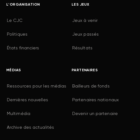
L'ORGANISATION
LES JEUX
Le CJC
Jeux à venir
Politiques
Jeux passés
États financiers
Résultats
MÉDIAS
PARTENAIRES
Ressources pour les médias
Bailleurs de fonds
Dernières nouvelles
Partenaires nationaux
Multimédia
Devenir un partenaire
Archive des actualités