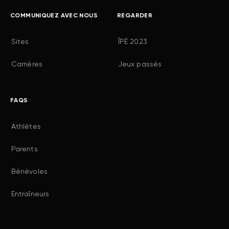
COMMUNIQUEZ AVEC NOUS
REGARDER
Sites
ÎPÉ 2023
Carrières
Jeux passés
FAQS
Athlètes
Parents
Bénévoles
Entraîneurs