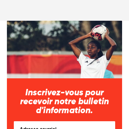
Inscrivez-vous pour
recevoir notre bulletin
d'information.