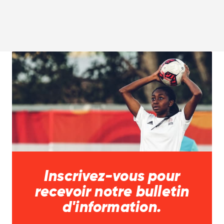
Inscrivez-vous pour
recevoir notre bulletin
d'information.