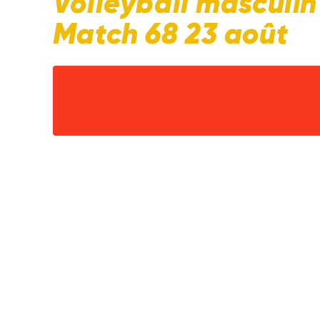
Volleyball masculi
Match 68 23 août