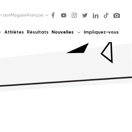
un don
Magasin
Français
Athlètes
Résultats
Nouvelles
Impliquez-vous