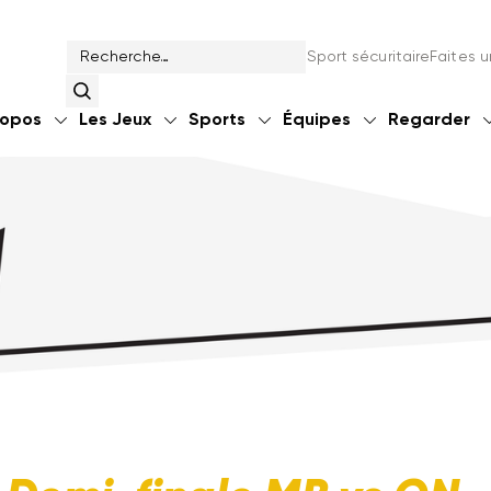
Sport sécuritaire
Faites 
ropos
Les Jeux
Sports
Équipes
Regarder