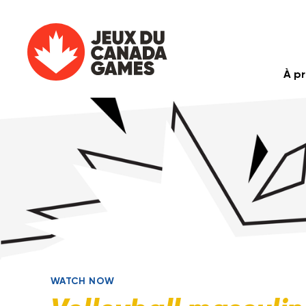
À p
WATCH NOW