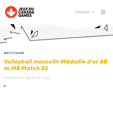
Français
WATCH NOW
Volleyball masculin Médaille d'or AB
vs MB Match 82
Published on
August 24, 2025