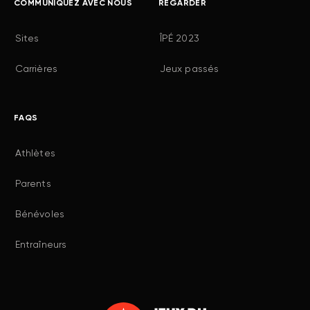
COMMUNIQUEZ AVEC NOUS
REGARDER
Sites
ÎPÉ 2023
Carrières
Jeux passés
FAQS
Athlètes
Parents
Bénévoles
Entraîneurs