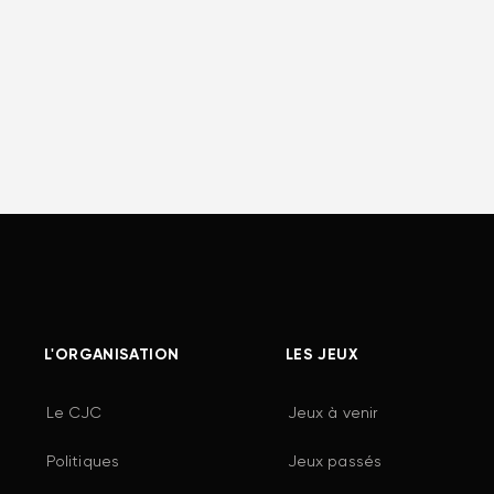
L'ORGANISATION
LES JEUX
Le CJC
Jeux à venir
Politiques
Jeux passés