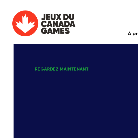
À p
REGARDEZ MAINTENANT