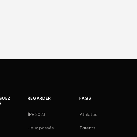
QUEZ
REGARDER
FAQS
S
ÎPÉ 2023
Athlètes
Jeux passés
Parents