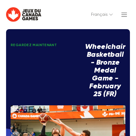
Français
Wheelchair
REGARDEZ MAINTENANT
Basketball
- Bronze
Medal
Game -
February
25 (FR)