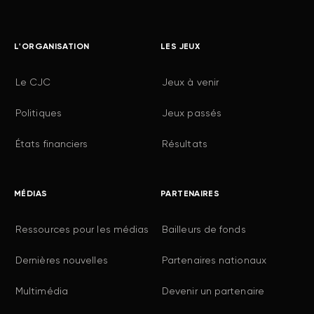
L'ORGANISATION
LES JEUX
Le CJC
Jeux à venir
Politiques
Jeux passés
États financiers
Résultats
MÉDIAS
PARTENAIRES
Ressources pour les médias
Bailleurs de fonds
Dernières nouvelles
Partenaires nationaux
Multimédia
Devenir un partenaire