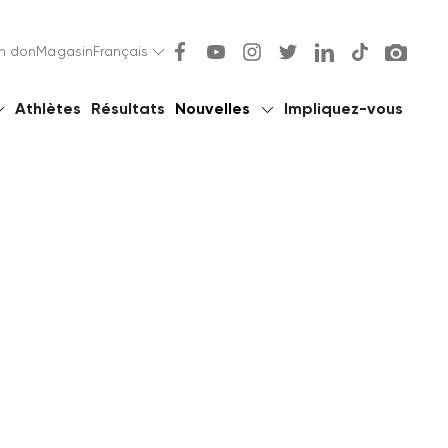
un don
Magasin
Français
Athlètes
Résultats
Nouvelles
Impliquez-vous