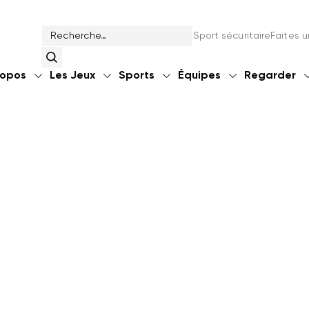
Sport sécuritaire
Faites 
ropos
Les Jeux
Sports
Équipes
Regarder