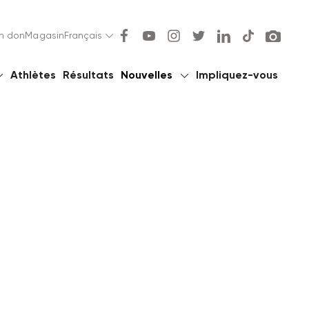
un don
Magasin
Français
Athlètes
Résultats
Nouvelles
Impliquez-vous