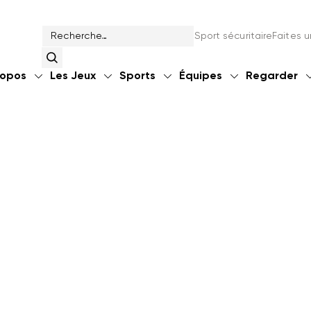
Sport sécuritaire
Faites 
ropos
Les Jeux
Sports
Équipes
Regarder