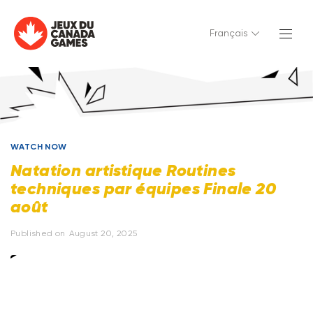
Français
WATCH NOW
Natation artistique Routines
techniques par équipes Finale 20
août
Published on
August 20, 2025