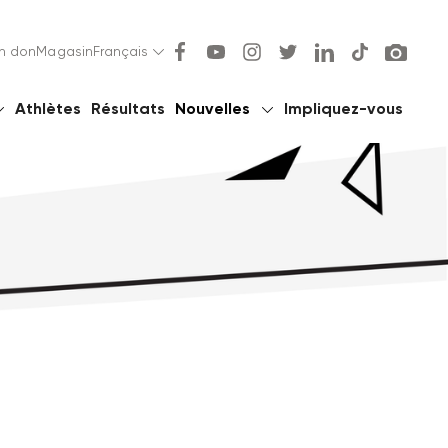
un don
Magasin
Français
Athlètes
Résultats
Nouvelles
Impliquez-vous