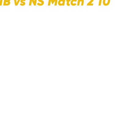
NB vs NS Match 2 10