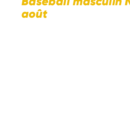
Baseball masculin 
août