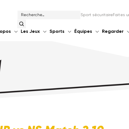
Sport sécuritaire
Faites 
ropos
Les Jeux
Sports
Équipes
Regarder