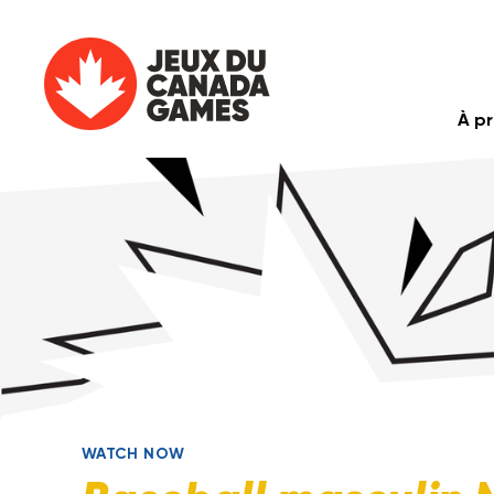
À p
WATCH NOW