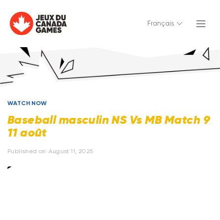
Français
WATCH NOW
Baseball masculin NS Vs MB Match 9
11 août
Published on
August 11, 2025