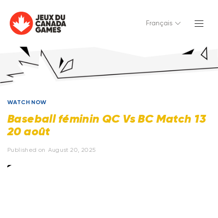
Français
WATCH NOW
Baseball féminin QC Vs BC Match 13
20 août
Published on
August 20, 2025