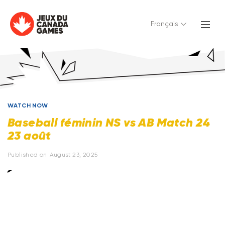
Français
WATCH NOW
Baseball féminin NS vs AB Match 24
23 août
Published on
August 23, 2025