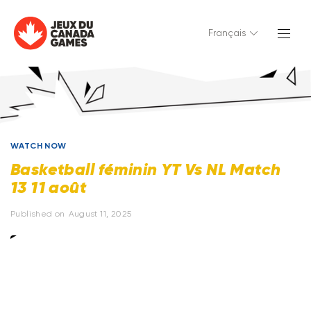
Français
WATCH NOW
Basketball féminin YT Vs NL Match
13 11 août
Published on
August 11, 2025