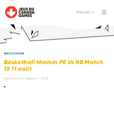
Français
WATCH NOW
Basketball féminin PE Vs NB Match
15 11 août
Published on
August 11, 2025