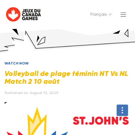
Français
WATCH NOW
Volleyball de plage féminin NT Vs NL
Match 2 10 août
Published on
August 10, 2025