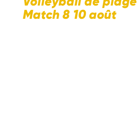
Volleyball de plage
Match 8 10 août