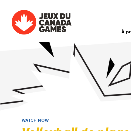
À p
WATCH NOW