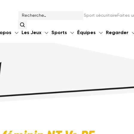
Sport sécuritaire
Faites 
ropos
Les Jeux
Sports
Équipes
Regarder