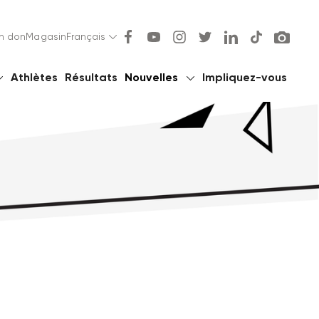
un don
Magasin
Français
Athlètes
Résultats
Nouvelles
Impliquez-vous