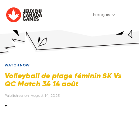
Français
WATCH NOW
Volleyball de plage féminin SK Vs
QC Match 34 14 août
Published on
August 14, 2025