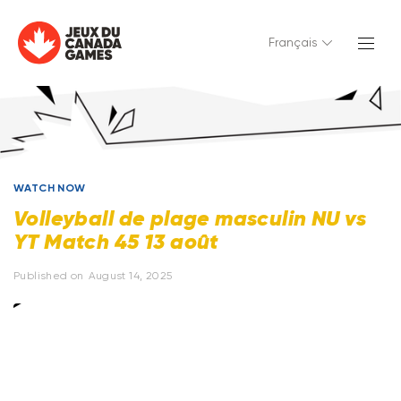
Français
WATCH NOW
Volleyball de plage masculin NU vs
YT Match 45 13 août
Published on
August 14, 2025