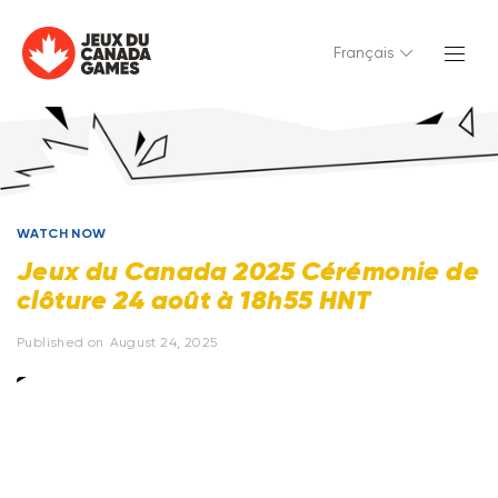
Français
WATCH NOW
Jeux du Canada 2025 Cérémonie de
clôture 24 août à 18h55 HNT
Published on
August 24, 2025